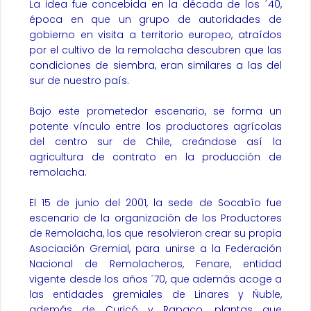
La idea fue concebida en la década de los ´40,
época en que un grupo de autoridades de
gobierno en visita a territorio europeo, atraídos
por el cultivo de la remolacha descubren que las
condiciones de siembra, eran similares a las del
sur de nuestro país.
Bajo este prometedor escenario, se forma un
potente vínculo entre los productores agrícolas
del centro sur de Chile, creándose así la
agricultura de contrato en la producción de
remolacha.
El 15 de junio del 2001, la sede de Socabío fue
escenario de la organización de los Productores
de Remolacha, los que resolvieron crear su propia
Asociación Gremial, para unirse a la Federación
Nacional de Remolacheros, Fenare, entidad
vigente desde los años ´70, que además acoge a
las entidades gremiales de Linares y Ñuble,
además de Curicó y Rapaco, plantas que