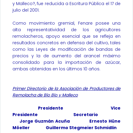
y Malleco?, fue reducida a Escritura Pública el 17 de
julio del 2001.
Como movimiento gremial, Fenare posee una
alta representatividad de los agricultores
remolacheros, apoyo esencial que se refleja en
resultados concretos en defensa del cultivo, tales
como las Leyes de modificación de bandas de
precios y la de aumento del arancel máximo
consolidado para la importación de azúcar,
ambas obtenidas en los últimos 10 años.
Primer Directorio de la Asociación de Productores de
Remolacha de Bío Bío y Malleco
Presidente Vice
Presidente Secretario
Jorge Guzmán Acuña Ernesto Hüne
Möeller Guillermo Stegmeier Schmidlin