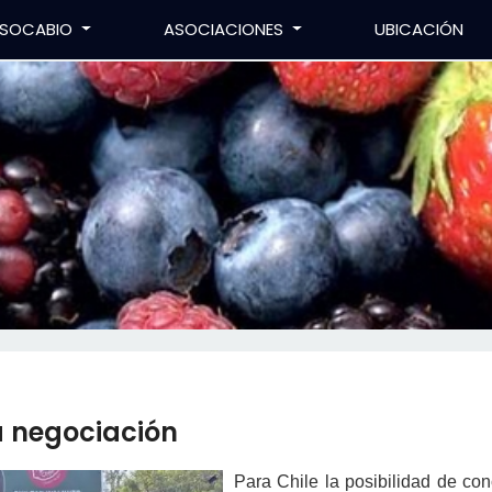
SOCABIO
ASOCIACIONES
UBICACIÓN
la negociación
Para Chile la posibilidad de con