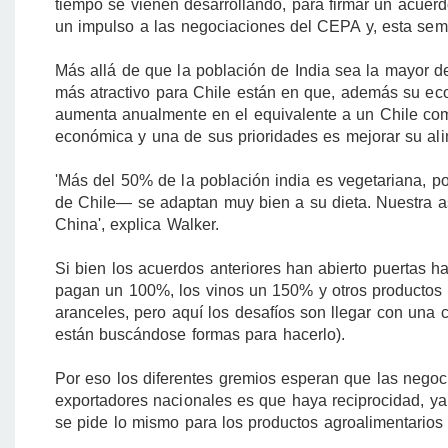
tiempo se vienen desarrollando, para firmar un acuerd
un impulso a las negociaciones del CEPA y, esta sema
Más allá de que la población de India sea la mayor 
más atractivo para Chile están en que, además su eco
aumenta anualmente en el equivalente a un Chile com
económica y una de sus prioridades es mejorar su ali
'Más del 50% de la población india es vegetariana, por
de Chile— se adaptan muy bien a su dieta. Nuestra as
China', explica Walker.
Si bien los acuerdos anteriores han abierto puertas h
pagan un 100%, los vinos un 150% y otros productos s
aranceles, pero aquí los desafíos son llegar con una
están buscándose formas para hacerlo).
Por eso los diferentes gremios esperan que las negoci
exportadores nacionales es que haya reciprocidad, ya
se pide lo mismo para los productos agroalimentarios 