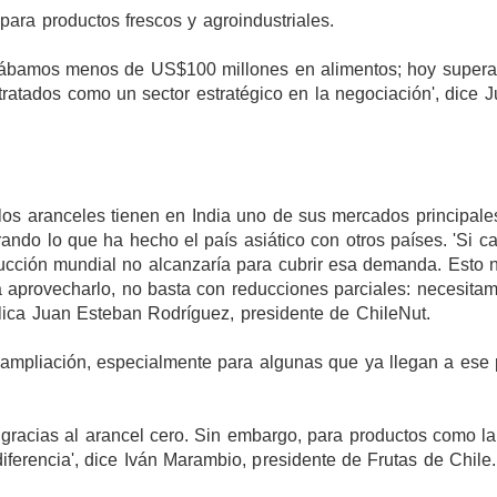
ara productos frescos y agroindustriales.
rtábamos menos de US$100 millones en alimentos; hoy super
ratados como un sector estratégico en la negociación', dice 
os aranceles tienen en India uno de sus mercados principale
ando lo que ha hecho el país asiático con otros países. 'Si c
ucción mundial no alcanzaría para cubrir esa demanda. Esto 
a aprovecharlo, no basta con reducciones parciales: necesita
lica Juan Esteban Rodríguez, presidente de ChileNut.
ampliación, especialmente para algunas que ya llegan a ese 
 gracias al arancel cero. Sin embargo, para productos como la
ferencia', dice Iván Marambio, presidente de Frutas de Chile.