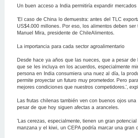
Un buen acceso a India permitiría expandir mercados p
'El caso de China lo demuestra: antes del TLC expo
US$4.000 millones. Por eso, los alimentos deben ser t
Manuel Mira, presidente de ChileAlimentos.
La importancia para cada sector agroalimentario
Desde hace ya años que las nueces, que a pesar de l
que se les incluya en los acuerdos, especialmente mir
persona en India consumiera una nuez al día, la prod
permite proyectar un futuro muy prometedor. Pero par
mejores condiciones que nuestros competidores.', exp
Las frutas chilenas también ven con buenos ojos una 
pesar de que hoy siguen afectas a aranceles.
'Las cerezas, especialmente, tienen un gran potencial
manzana y el kiwi, un CEPA podría marcar una gran di