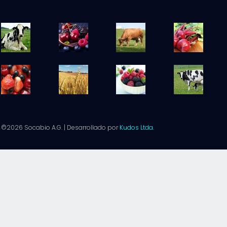
©2026 Socabio A.G. | Desarrollado por
Kudos Ltda.