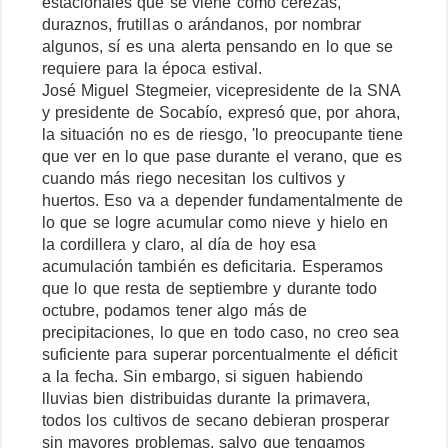
estacionales que se viene como cerezas,
duraznos, frutillas o arándanos, por nombrar
algunos, sí es una alerta pensando en lo que se
requiere para la época estival.
José Miguel Stegmeier, vicepresidente de la SNA
y presidente de Socabío, expresó que, por ahora,
la situación no es de riesgo, 'lo preocupante tiene
que ver en lo que pase durante el verano, que es
cuando más riego necesitan los cultivos y
huertos. Eso va a depender fundamentalmente de
lo que se logre acumular como nieve y hielo en
la cordillera y claro, al día de hoy esa
acumulación también es deficitaria. Esperamos
que lo que resta de septiembre y durante todo
octubre, podamos tener algo más de
precipitaciones, lo que en todo caso, no creo sea
suficiente para superar porcentualmente el déficit
a la fecha. Sin embargo, si siguen habiendo
lluvias bien distribuidas durante la primavera,
todos los cultivos de secano debieran prosperar
sin mayores problemas, salvo que tengamos