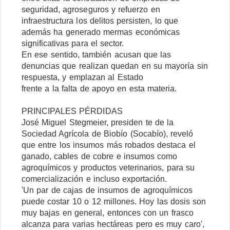
seguridad, agroseguros y refuerzo en
infraestructura los delitos persisten, lo que
además ha generado mermas económicas
significativas para el sector.
En ese sentido, también acusan que las
denuncias que realizan quedan en su mayoría sin
respuesta, y emplazan al Estado
frente a la falta de apoyo en esta materia.
PRINCIPALES PÉRDIDAS
José Miguel Stegmeier, presiden te de la
Sociedad Agrícola de Biobío (Socabío), reveló
que entre los insumos más robados destaca el
ganado, cables de cobre e insumos como
agroquímicos y productos veterinarios, para su
comercialización e incluso exportación.
'Un par de cajas de insumos de agroquímicos
puede costar 10 o 12 millones. Hoy las dosis son
muy bajas en general, entonces con un frasco
alcanza para varias hectáreas pero es muy caro',