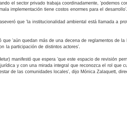
ndo el sector privado trabaja coordinadamente, 'podemos con
 mala implementación tiene costos enormes para el desarrollo'
severó que 'la institucionalidad ambiental está llamada a pro
izó que 'aún quedan más de una decena de reglamentos de la
la participación de distintos actores'.
tur) manifestó que espera 'que este espacio de revisión per
 jurídica y con una mirada integral que reconozca el rol que c
estar de las comunidades locales', dijo Mónica Zalaquett, dire