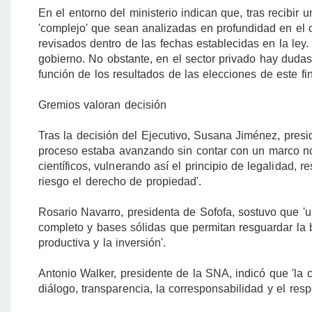
En el entorno del ministerio indican que, tras recibir 
'complejo' que sean analizadas en profundidad en el c
revisados dentro de las fechas establecidas en la ley
gobierno. No obstante, en el sector privado hay duda
función de los resultados de las elecciones de este f
Gremios valoran decisión
Tras la decisión del Ejecutivo, Susana Jiménez, presi
proceso estaba avanzando sin contar con un marco nor
científicos, vulnerando así el principio de legalidad,
riesgo el derecho de propiedad'.
Rosario Navarro, presidenta de Sofofa, sostuvo que '
completo y bases sólidas que permitan resguardar la bi
productiva y la inversión'.
Antonio Walker, presidente de la SNA, indicó que 'la
diálogo, transparencia, la corresponsabilidad y el resp