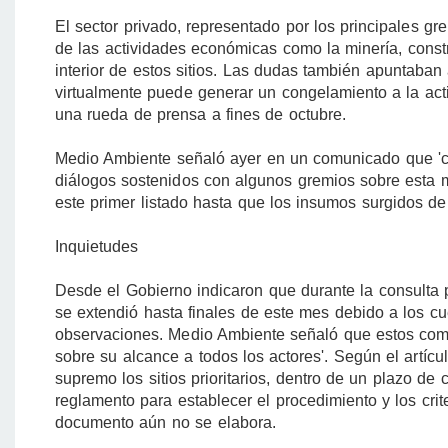
El sector privado, representado por los principales gre
de las actividades económicas como la minería, constru
interior de estos sitios. Las dudas también apuntaban 
virtualmente puede generar un congelamiento a la act
una rueda de prensa a fines de octubre.
Medio Ambiente señaló ayer en un comunicado que 'co
diálogos sostenidos con algunos gremios sobre esta m
este primer listado hasta que los insumos surgidos d
Inquietudes
Desde el Gobierno indicaron que durante la consulta 
se extendió hasta finales de este mes debido a los c
observaciones. Medio Ambiente señaló que estos coment
sobre su alcance a todos los actores'. Según el artícu
supremo los sitios prioritarios, dentro de un plazo de
reglamento para establecer el procedimiento y los crite
documento aún no se elabora.