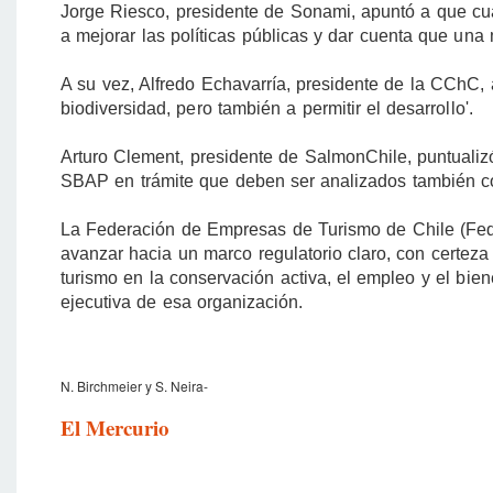
Jorge Riesco, presidente de Sonami, apuntó a que cua
a mejorar las políticas públicas y dar cuenta que una
A su vez, Alfredo Echavarría, presidente de la CChC, a
biodiversidad, pero también a permitir el desarrollo'.
Arturo Clement, presidente de SalmonChile, puntual
SBAP en trámite que deben ser analizados también con 
La Federación de Empresas de Turismo de Chile (Fede
avanzar hacia un marco regulatorio claro, con certeza
turismo en la conservación activa, el empleo y el bien
ejecutiva de esa organización.
N. Birchmeier y S. Neira-
El Mercurio