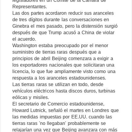
legisladores en un Comité de la Cámara de
Representantes.
Las dos partes acordaron reducir sus aranceles
de tres dígitos durante las conversaciones en
Ginebra el mes pasado, pero la distensión surgió
después de que Trump acusó a China de violar
el acuerdo.
Washington estaba preocupado por el menor
suministro de tierras raras después que a
principios de abril Beijing comenzara a exigir a
los exportadores nacionales que solicitaran una
licencia, lo que fue ampliamente visto como una
respuesta a los aranceles estadounidenses.
Las tierras raras se utilizan en todo, desde
vehículos eléctricos hasta discos duros, turbinas
eólicas y misiles.
El secretario de Comercio estadounidense,
Howard Lutnick, señaló el martes en Londres que
las medidas impuestas por EE.UU. cuando las
tierras raras 'no llegaban' probablemente se
relajarían una vez que Beijing avanzara con más