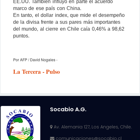
EE.UU. También influyó en parte el acuerdo
marco de ese país con China.
En tanto, el dollar index, que mide el desempeño
de la divisa frente a sus pares más importantes
del mundo, al cierre en Chile caía 0,46% a 98,62
puntos.
Por AFP / David Nogales -
La Tercera - Pulso
Socabio A.G.
Av. Alemania 127, Los Angeles, Chile.
comunicaciones@socabio.cl