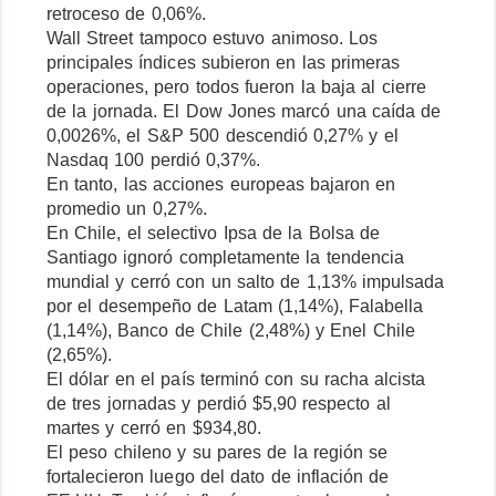
retroceso de 0,06%.
Wall Street tampoco estuvo animoso. Los
principales índices subieron en las primeras
operaciones, pero todos fueron la baja al cierre
de la jornada. El Dow Jones marcó una caída de
0,0026%, el S&P 500 descendió 0,27% y el
Nasdaq 100 perdió 0,37%.
En tanto, las acciones europeas bajaron en
promedio un 0,27%.
En Chile, el selectivo Ipsa de la Bolsa de
Santiago ignoró completamente la tendencia
mundial y cerró con un salto de 1,13% impulsada
por el desempeño de Latam (1,14%), Falabella
(1,14%), Banco de Chile (2,48%) y Enel Chile
(2,65%).
El dólar en el país terminó con su racha alcista
de tres jornadas y perdió $5,90 respecto al
martes y cerró en $934,80.
El peso chileno y su pares de la región se
fortalecieron luego del dato de inflación de