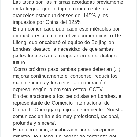
Las tasas son las mismas acordadas previamente
en la tregua, que redujo temporalmente los
aranceles estadounidenses del 145% y los
impuestos por China del 125%.
En un comunicado publicado este miércoles por
un medio estatal chino, el viceprimer ministro He
Lifeng, que encabezó el equipo de Beijing en
Londres, destacó la necesidad de que ambas
partes fortalezcan la cooperación en el diálogo
futuro.
'Como próximo paso, ambas partes deberían (...)
mejorar continuamente el consenso, reducir los
malentendidos y fortalecer la cooperación',
expresó, según la emisora estatal CCTV.
En declaraciones a los periodistas en Londres, el
representante de Comercio Internacional de
China, Li Chenggang, dijo anteriormente: 'Nuestra
comunicación ha sido muy profesional, racional,
profunda y sincera'.
El equipo chino, encabezado por el viceprimer
ministro He Lifeng, un asesor de confianza del